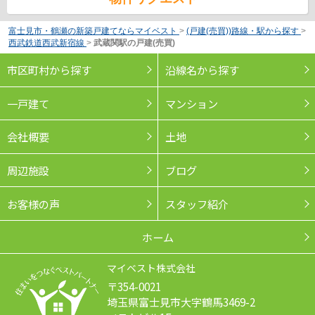
富士見市・鶴瀬の新築戸建てならマイベスト
>
(戸建(売買))路線・駅から探す
>
西武鉄道西武新宿線
>
武蔵関駅の戸建(売買)
市区町村から探す
沿線名から探す
一戸建て
マンション
会社概要
土地
周辺施設
ブログ
お客様の声
スタッフ紹介
ホーム
マイベスト株式会社
〒354-0021
埼玉県富士見市大字鶴馬3469-2