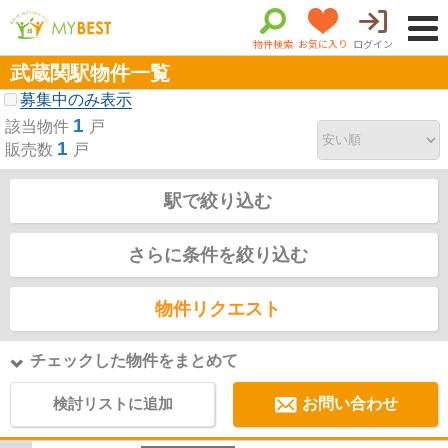
物件検索
お気に入り
ログイン
武蔵関駅物件一覧
募集中のみ表示
1
該当物件
戸
1
販売数
戸
駅で絞り込む
さらに条件を絞り込む
物件リクエスト
チェックした物件をまとめて
検討リストに追加
お問い合わせ