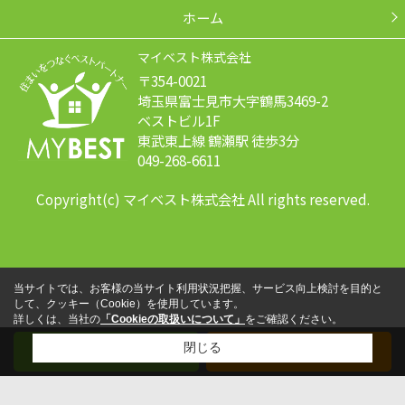
ホーム
マイベスト株式会社
〒354-0021
埼玉県富士見市大字鶴馬3469-2
ベストビル1F
東武東上線 鶴瀬駅 徒歩3分
049-268-6611
Copyright(c) マイベスト株式会社 All rights reserved.
当サイトでは、お客様の当サイト利用状況把握、サービス向上検討を目的と
して、クッキー（Cookie）を使用しています。
詳しくは、当社の
「Cookieの取扱いについて」
をご確認ください。
閉じる
メール
電話する