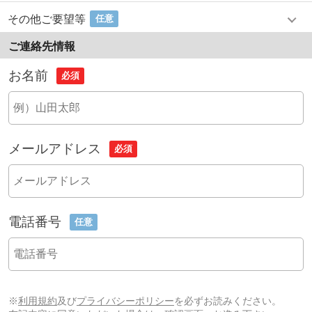
その他ご要望等
任意
ご連絡先情報
お名前
必須
メールアドレス
必須
電話番号
任意
※
利用規約
及び
プライバシーポリシー
を必ずお読みください。