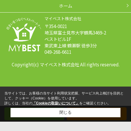
ホーム
マイベスト株式会社
〒354-0021
埼玉県富士見市大字鶴馬3469-2
ベストビル1F
東武東上線 鶴瀬駅 徒歩3分
049-268-6611
Copyright(c) マイベスト株式会社 All rights reserved.
当サイトでは、お客様の当サイト利用状況把握、サービス向上検討を目的と
して、クッキー（Cookie）を使用しています。
詳しくは、当社の
「Cookieの取扱いについて」
をご確認ください。
閉じる
メール
電話する