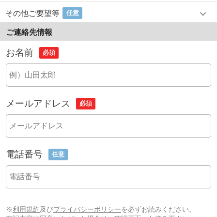
その他ご要望等
任意
ご連絡先情報
お名前
必須
メールアドレス
必須
電話番号
任意
※
利用規約
及び
プライバシーポリシー
を必ずお読みください。