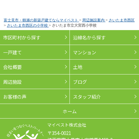
富士見市・鶴瀬の新築戸建てならマイベスト
>
周辺施設案内
>
さいたま市西区
>
さいたま市西区の小学校
>
さいたま市立大宮西小学校
市区町村から探す
沿線名から探す
一戸建て
マンション
会社概要
土地
周辺施設
ブログ
お客様の声
スタッフ紹介
ホーム
マイベスト株式会社
〒354-0021