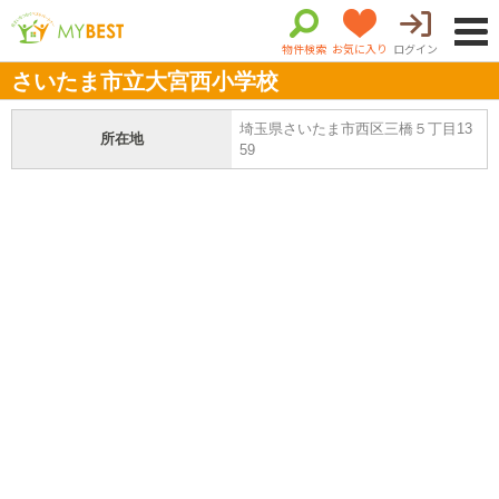
物件検索
お気に入り
ログイン
さいたま市立大宮西小学校
埼玉県さいたま市西区三橋５丁目13
所在地
59