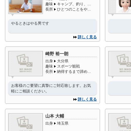
趣味
キャンプ、釣り、...
長所
ひとつのことをや...
やるときはやる男です
詳しく見る
崎野 裕一朗
出身
大分県
趣味
スポーツ観戦
長所
納得するまで諦め...
お客様のご要望に真摯にご対応致します。お気
軽にご相談ください。
詳しく見る
山本 大輔
出身
埼玉県