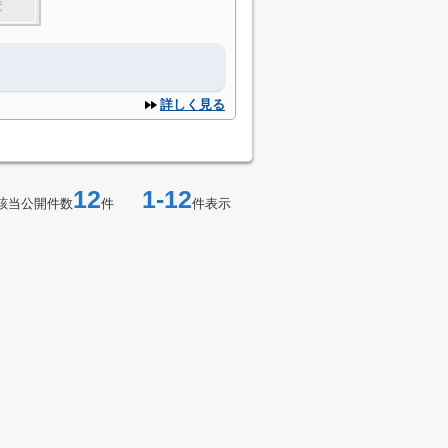
詳しく見る
12
1-12
該当公開件数
件
件表示