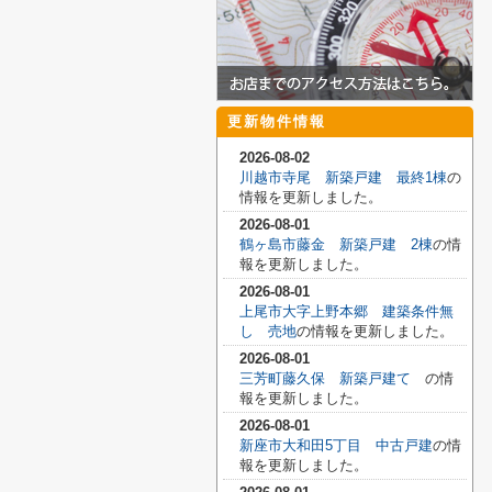
更新物件情報
2026-08-02
川越市寺尾 新築戸建 最終1棟
の
情報を更新しました。
2026-08-01
鶴ヶ島市藤金 新築戸建 2棟
の情
報を更新しました。
2026-08-01
上尾市大字上野本郷 建築条件無
し 売地
の情報を更新しました。
2026-08-01
三芳町藤久保 新築戸建て
の情
報を更新しました。
2026-08-01
新座市大和田5丁目 中古戸建
の情
報を更新しました。