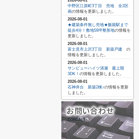
2026-08-01
中野区江原町3丁目 売地 全2区
画
の情報を更新しました。
2026-08-01
★建築条件無し売地★飯能駅まで
徒歩4分！敷地59坪整形地
の情報を
更新しました。
2026-08-01
富士見市上沢3丁目 新築戸建
の
情報を更新しました。
2026-08-01
サンビューハイツ清瀬 最上階
3DK！
の情報を更新しました。
2026-08-01
石神井台 新築2棟♪
の情報を更新
しました。