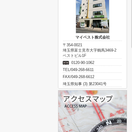
マイベスト株式会社
〒354-0021
埼玉県富士見市大字鶴馬3469-2
ベストビル1F
0120-90-1062
TEL/049-268-6611
FAX/049-268-6612
埼玉県知事 (3) 第23041号