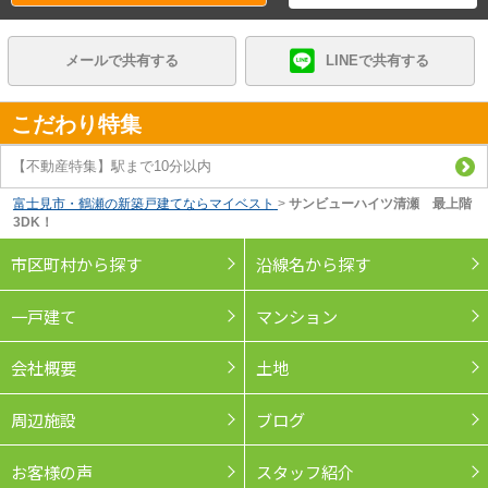
メールで共有する
LINEで共有する
こだわり特集
【不動産特集】駅まで10分以内
富士見市・鶴瀬の新築戸建てならマイベスト
>
サンビューハイツ清瀬 最上階
3DK！
市区町村から探す
沿線名から探す
一戸建て
マンション
会社概要
土地
周辺施設
ブログ
お客様の声
スタッフ紹介