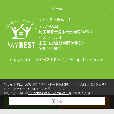
ホーム
マイベスト株式会社
〒354-0021
埼玉県富士見市大字鶴馬3469-2
ベストビル1F
東武東上線 鶴瀬駅 徒歩3分
049-268-6611
Copyright(c) マイベスト株式会社 All rights reserved.
当サイトでは、お客様の当サイト利用状況把握、サービス向上検討を目的と
して、クッキー（Cookie）を使用しています。
詳しくは、当社の
「Cookieの取扱いについて」
をご確認ください。
閉じる
メール
電話する