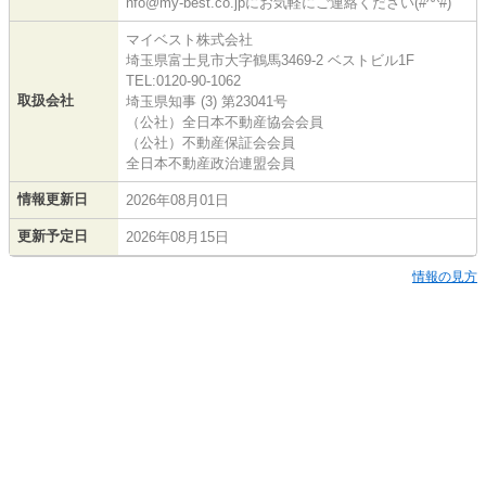
nfo@my-best.co.jpにお気軽にご連絡ください(#^^#)
マイベスト株式会社
埼玉県富士見市大字鶴馬3469-2 ベストビル1F
TEL:0120-90-1062
取扱会社
埼玉県知事 (3) 第23041号
（公社）全日本不動産協会会員
（公社）不動産保証会会員
全日本不動産政治連盟会員
情報更新日
2026年08月01日
更新予定日
2026年08月15日
情報の見方