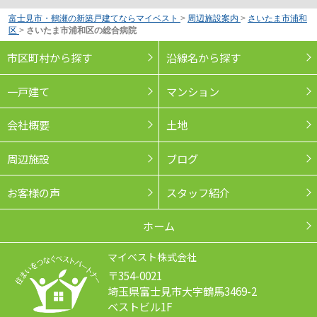
富士見市・鶴瀬の新築戸建てならマイベスト
>
周辺施設案内
>
さいたま市浦和
区
>
さいたま市浦和区の総合病院
市区町村から探す
沿線名から探す
一戸建て
マンション
会社概要
土地
周辺施設
ブログ
お客様の声
スタッフ紹介
ホーム
マイベスト株式会社
〒354-0021
埼玉県富士見市大字鶴馬3469-2
ベストビル1F