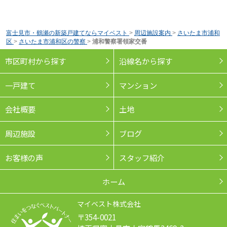
富士見市・鶴瀬の新築戸建てならマイベスト
>
周辺施設案内
>
さいたま市浦和
区
>
さいたま市浦和区の警察
>
浦和警察署領家交番
市区町村から探す
沿線名から探す
一戸建て
マンション
会社概要
土地
周辺施設
ブログ
お客様の声
スタッフ紹介
ホーム
マイベスト株式会社
〒354-0021