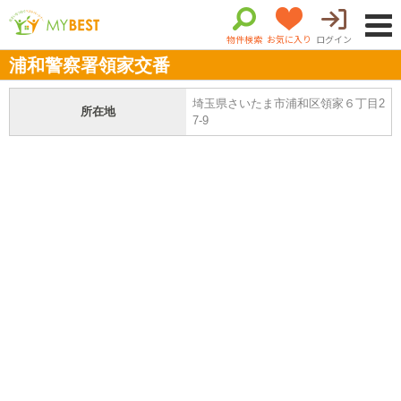
物件検索
お気に入り
ログイン
浦和警察署領家交番
埼玉県さいたま市浦和区領家６丁目2
所在地
7-9