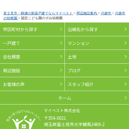
富士見市・鶴瀬の新築戸建てならマイベスト
>
周辺施設案内
>
川越市
>
川越市
の幼稚園
>
認定こども園のぞみ幼稚園
市区町村から探す
沿線名から探す
一戸建て
マンション
会社概要
土地
周辺施設
ブログ
お客様の声
スタッフ紹介
ホーム
マイベスト株式会社
〒354-0021
埼玉県富士見市大字鶴馬3469-2