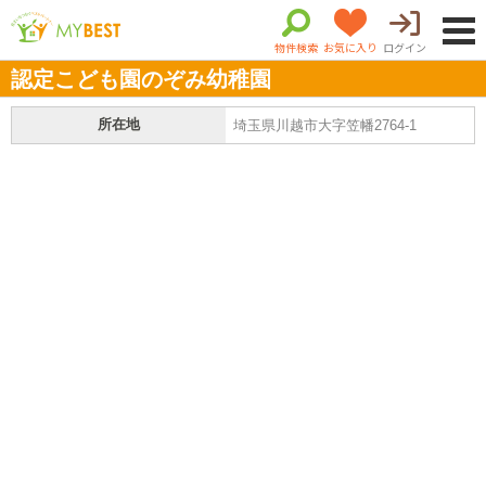
物件検索
お気に入り
ログイン
認定こども園のぞみ幼稚園
所在地
埼玉県川越市大字笠幡2764-1