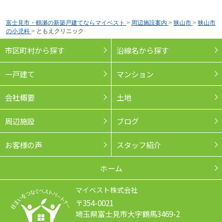
富士見市・鶴瀬の新築戸建てならマイベスト
>
周辺施設案内
>
狭山市
>
狭山市
の小児科
>
ともえクリニック
市区町村から探す
沿線名から探す
一戸建て
マンション
会社概要
土地
周辺施設
ブログ
お客様の声
スタッフ紹介
ホーム
マイベスト株式会社
〒354-0021
埼玉県富士見市大字鶴馬3469-2