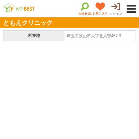
物件検索
お気に入り
ログイン
ともえクリニック
所在地
埼玉県狭山市大字北入曽457-3