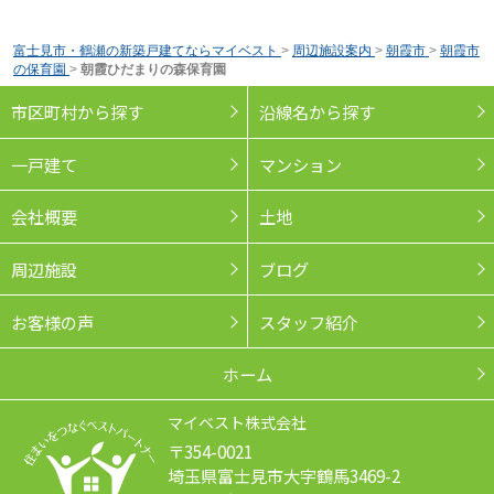
富士見市・鶴瀬の新築戸建てならマイベスト
>
周辺施設案内
>
朝霞市
>
朝霞市
の保育園
>
朝霞ひだまりの森保育園
市区町村から探す
沿線名から探す
一戸建て
マンション
会社概要
土地
周辺施設
ブログ
お客様の声
スタッフ紹介
ホーム
マイベスト株式会社
〒354-0021
埼玉県富士見市大字鶴馬3469-2