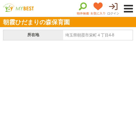
物件検索
お気に入り
ログイン
朝霞ひだまりの森保育園
所在地
埼玉県朝霞市栄町４丁目4-8