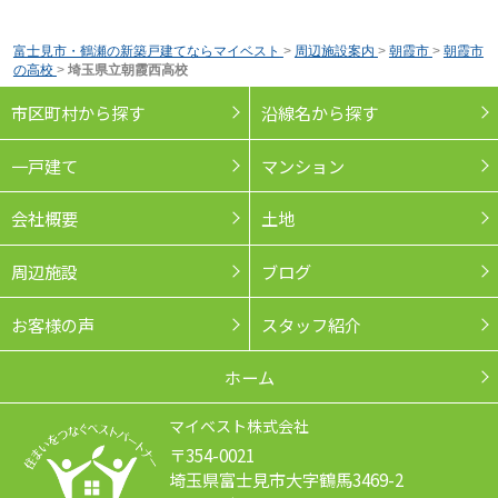
富士見市・鶴瀬の新築戸建てならマイベスト
>
周辺施設案内
>
朝霞市
>
朝霞市
の高校
>
埼玉県立朝霞西高校
市区町村から探す
沿線名から探す
一戸建て
マンション
会社概要
土地
周辺施設
ブログ
お客様の声
スタッフ紹介
ホーム
マイベスト株式会社
〒354-0021
埼玉県富士見市大字鶴馬3469-2