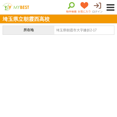
物件検索
お気に入り
ログイン
埼玉県立朝霞西高校
所在地
埼玉県朝霞市大字膝折2-17