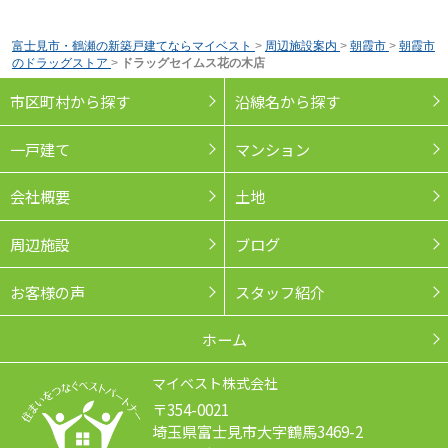
富士見市・鶴瀬の新築戸建てならマイベスト
>
周辺施設案内
>
朝霞市
>
朝霞市
のドラッグストア
>
ドラッグセイムス花の木店
市区町村から探す
沿線名から探す
一戸建て
マンション
会社概要
土地
周辺施設
ブログ
お客様の声
スタッフ紹介
ホーム
マイベスト株式会社
〒354-0021
埼玉県富士見市大字鶴馬3469-2