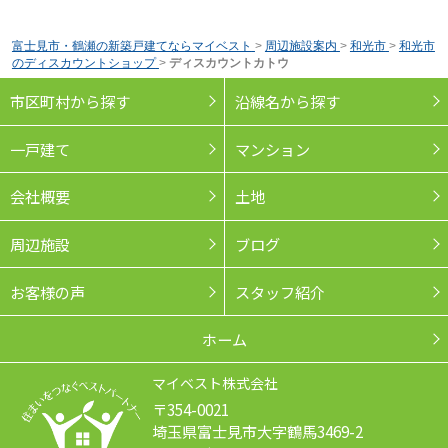
富士見市・鶴瀬の新築戸建てならマイベスト
>
周辺施設案内
>
和光市
>
和光市
のディスカウントショップ
>
ディスカウントカトウ
市区町村から探す
沿線名から探す
一戸建て
マンション
会社概要
土地
周辺施設
ブログ
お客様の声
スタッフ紹介
ホーム
マイベスト株式会社
〒354-0021
埼玉県富士見市大字鶴馬3469-2