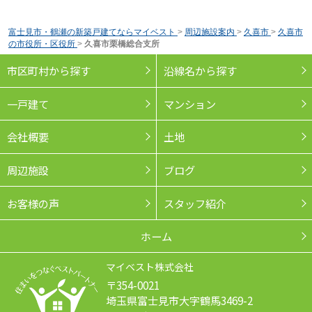
富士見市・鶴瀬の新築戸建てならマイベスト
>
周辺施設案内
>
久喜市
>
久喜市
の市役所・区役所
>
久喜市栗橋総合支所
市区町村から探す
沿線名から探す
一戸建て
マンション
会社概要
土地
周辺施設
ブログ
お客様の声
スタッフ紹介
ホーム
マイベスト株式会社
〒354-0021
埼玉県富士見市大字鶴馬3469-2