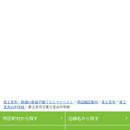
富士見市・鶴瀬の新築戸建てならマイベスト
>
周辺施設案内
>
富士見市
>
富士
見市の中学校
>
富士見市立富士見台中学校
市区町村から探す
沿線名から探す