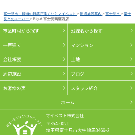
富士見市・鶴瀬の新築戸建てならマイベスト
>
周辺施設案内
>
富士見市
>
富士
見市のスーパー
>
Big-A 富士見鶴瀬西店
市区町村から探す
沿線名から探す
一戸建て
マンション
会社概要
土地
周辺施設
ブログ
お客様の声
スタッフ紹介
ホーム
マイベスト株式会社
〒354-0021
埼玉県富士見市大字鶴馬3469-2