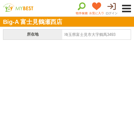
物件検索
お気に入り
ログイン
Big-A 富士見鶴瀬西店
所在地
埼玉県富士見市大字鶴馬3493