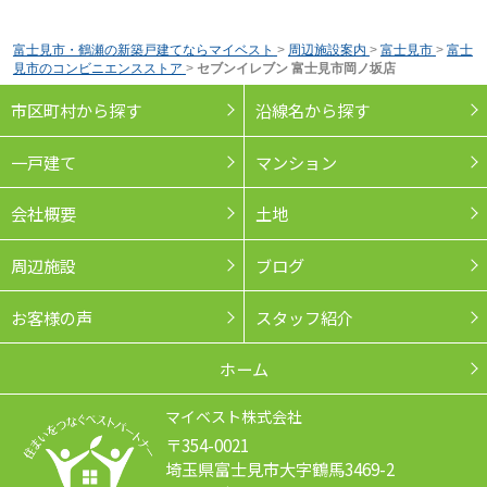
富士見市・鶴瀬の新築戸建てならマイベスト
>
周辺施設案内
>
富士見市
>
富士
見市のコンビニエンスストア
>
セブンイレブン 富士見市岡ノ坂店
市区町村から探す
沿線名から探す
一戸建て
マンション
会社概要
土地
周辺施設
ブログ
お客様の声
スタッフ紹介
ホーム
マイベスト株式会社
〒354-0021
埼玉県富士見市大字鶴馬3469-2