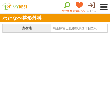
物件検索
お気に入り
ログイン
わたなべ整形外科
所在地
埼玉県富士見市鶴馬２丁目20-8