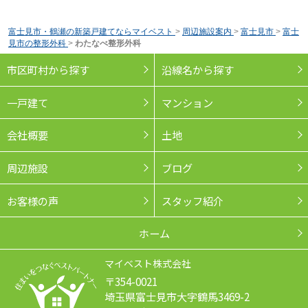
富士見市・鶴瀬の新築戸建てならマイベスト
>
周辺施設案内
>
富士見市
>
富士
見市の整形外科
>
わたなべ整形外科
市区町村から探す
沿線名から探す
一戸建て
マンション
会社概要
土地
周辺施設
ブログ
お客様の声
スタッフ紹介
ホーム
マイベスト株式会社
〒354-0021
埼玉県富士見市大字鶴馬3469-2