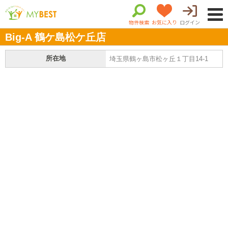
物件検索
お気に入り
ログイン
Big-A 鶴ケ島松ケ丘店
所在地
埼玉県鶴ヶ島市松ヶ丘１丁目14-1