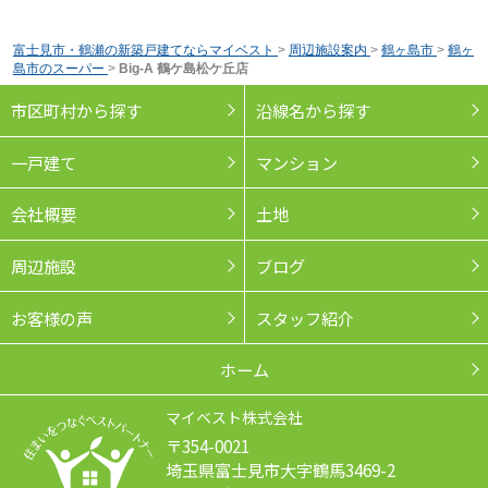
富士見市・鶴瀬の新築戸建てならマイベスト
>
周辺施設案内
>
鶴ヶ島市
>
鶴ヶ
島市のスーパー
>
Big-A 鶴ケ島松ケ丘店
市区町村から探す
沿線名から探す
一戸建て
マンション
会社概要
土地
周辺施設
ブログ
お客様の声
スタッフ紹介
ホーム
マイベスト株式会社
〒354-0021
埼玉県富士見市大字鶴馬3469-2