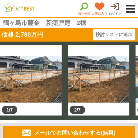
物件検索
お気に入り
ログイン
鶴ヶ島市藤金 新築戸建 2棟
価格
2,780
万円
検討リストに追加
1/7
2/7
メールでお問い合わせする(無料)