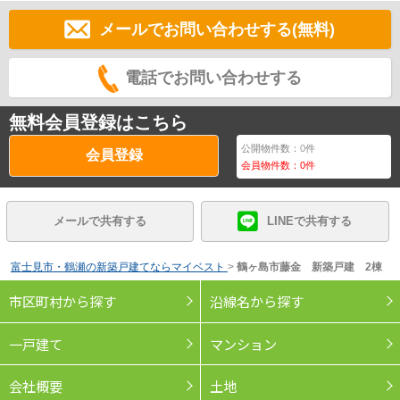
メールでお問い合わせする(無料)
電話でお問い合わせする
無料会員登録はこちら
公開物件数：
0
件
会員登録
会員物件数：
0
件
メールで共有する
LINEで共有する
富士見市・鶴瀬の新築戸建てならマイベスト
>
鶴ヶ島市藤金 新築戸建 2棟
市区町村から探す
沿線名から探す
一戸建て
マンション
会社概要
土地