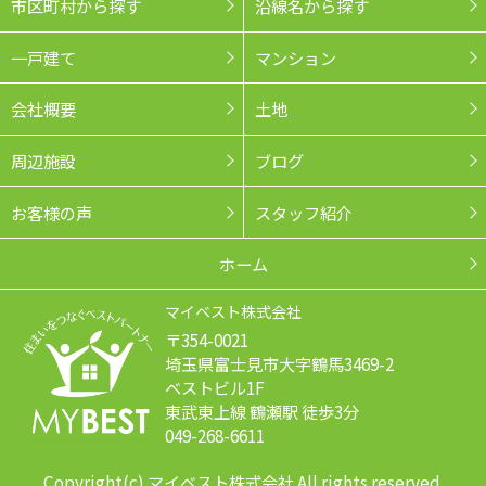
市区町村から探す
沿線名から探す
一戸建て
マンション
会社概要
土地
周辺施設
ブログ
お客様の声
スタッフ紹介
ホーム
マイベスト株式会社
〒354-0021
埼玉県富士見市大字鶴馬3469-2
ベストビル1F
東武東上線 鶴瀬駅 徒歩3分
049-268-6611
Copyright(c) マイベスト株式会社 All rights reserved.