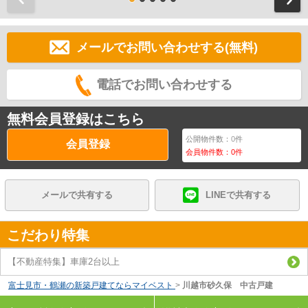
メールでお問い合わせする(無料)
電話でお問い合わせする
無料会員登録はこちら
公開物件数：
0
件
会員登録
会員物件数：
0
件
メールで共有する
LINEで共有する
こだわり特集
【不動産特集】車庫2台以上
富士見市・鶴瀬の新築戸建てならマイベスト
>
川越市砂久保 中古戸建