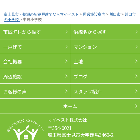
富士見市・鶴瀬の新築戸建てならマイベスト
>
周辺施設案内
>
川口市
>
川口市
の小学校
>
中居小学校
市区町村から探す
沿線名から探す
一戸建て
マンション
会社概要
土地
周辺施設
ブログ
お客様の声
スタッフ紹介
ホーム
マイベスト株式会社
〒354-0021
埼玉県富士見市大字鶴馬3469-2