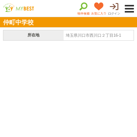
物件検索
お気に入り
ログイン
仲町中学校
所在地
埼玉県川口市西川口２丁目16-1