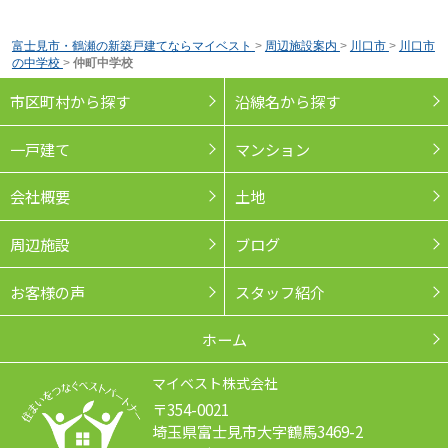
富士見市・鶴瀬の新築戸建てならマイベスト
>
周辺施設案内
>
川口市
>
川口市
の中学校
>
仲町中学校
市区町村から探す
沿線名から探す
一戸建て
マンション
会社概要
土地
周辺施設
ブログ
お客様の声
スタッフ紹介
ホーム
マイベスト株式会社
〒354-0021
埼玉県富士見市大字鶴馬3469-2