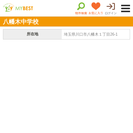
物件検索
お気に入り
ログイン
八幡木中学校
所在地
埼玉県川口市八幡木１丁目26-1