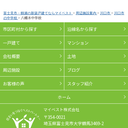
富士見市・鶴瀬の新築戸建てならマイベスト
>
周辺施設案内
>
川口市
>
川口市
の中学校
>
八幡木中学校
市区町村から探す
沿線名から探す
一戸建て
マンション
会社概要
土地
周辺施設
ブログ
お客様の声
スタッフ紹介
ホーム
マイベスト株式会社
〒354-0021
埼玉県富士見市大字鶴馬3469-2