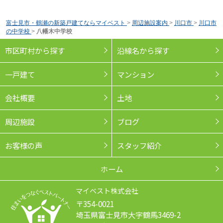
富士見市・鶴瀬の新築戸建てならマイベスト
>
周辺施設案内
>
川口市
>
川口市
の中学校
>
八幡木中学校
市区町村から探す
沿線名から探す
一戸建て
マンション
会社概要
土地
周辺施設
ブログ
お客様の声
スタッフ紹介
ホーム
マイベスト株式会社
〒354-0021
埼玉県富士見市大字鶴馬3469-2