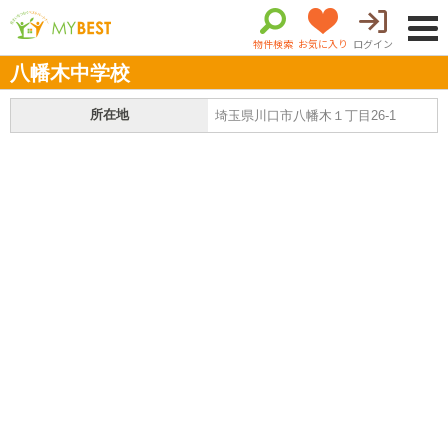
物件検索
お気に入り
ログイン
八幡木中学校
所在地
埼玉県川口市八幡木１丁目26-1