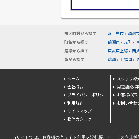
市区町村から探す
富士見市
/
清瀬
町名から探す
鶴瀬東
/
元町
/
路線から探す
東武東上線
/
西
駅から探す
鶴瀬
/
上福岡
/
ホーム
スタッフ紹
会社概要
周辺施設検
プライバシーポリシー
お客様の声
利用規約
お問い合わ
サイトマップ
物件カタログ
当サイトでは、お客様の当サイト利用状況把握、サービス向上検討