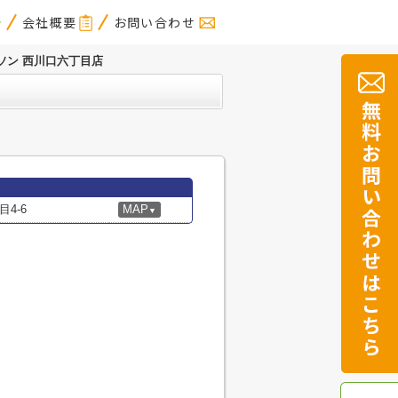
会社概要
お問い合わせ
ソン 西川口六丁目店
4-6
MAP
▼