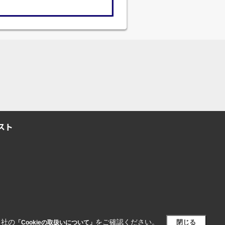
スト
当社の
をご確認ください。
閉じる
「Cookieの取扱いについて」