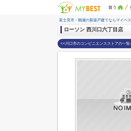
買う
富士見市・鶴瀬の新築戸建てならマイベ
ローソン 西川口六丁目店
<<川口市のコンビニエンスストアの一覧