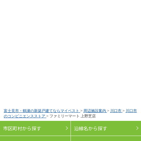
富士見市・鶴瀬の新築戸建てならマイベスト
>
周辺施設案内
>
川口市
>
川口市
のコンビニエンスストア
>
ファミリーマート 上野芝店
市区町村から探す
沿線名から探す