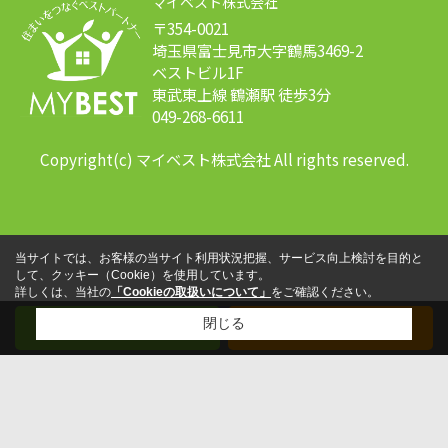
マイベスト株式会社
〒354-0021
埼玉県富士見市大字鶴馬3469-2
ベストビル1F
東武東上線 鶴瀬駅 徒歩3分
049-268-6611
Copyright(c) マイベスト株式会社 All rights reserved.
当サイトでは、お客様の当サイト利用状況把握、サービス向上検討を目的と
して、クッキー（Cookie）を使用しています。
詳しくは、当社の
「Cookieの取扱いについて」
をご確認ください。
閉じる
メール
電話する