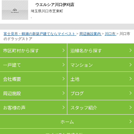
ウエルシア川口伊刈店
埼玉県川口市芝東町
-
富士見市・鶴瀬の新築戸建てならマイベスト
>
周辺施設案内
>
川口市
>
川口市
のドラッグストア
市区町村から探す
沿線名から探す
一戸建て
マンション
会社概要
土地
周辺施設
ブログ
お客様の声
スタッフ紹介
ホーム