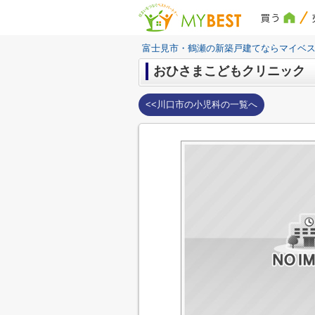
買う
富士見市・鶴瀬の新築戸建てならマイベ
おひさまこどもクリニック
<<川口市の小児科の一覧へ