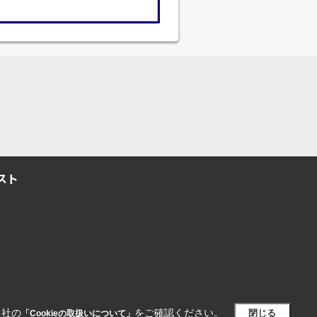
スト
当社の
をご確認ください。
閉じる
「Cookieの取扱いについて」