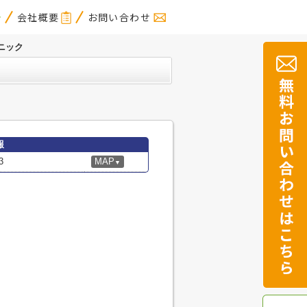
会社概要
お問い合わせ
ニック
報
3
MAP
▼