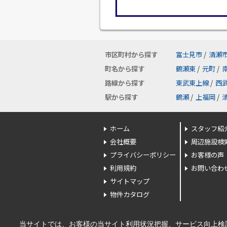
市区町村から探す
富士見市
/
清瀬
町名から探す
鶴瀬東
/
元町
/
路線から探す
東武東上線
/
西
駅から探す
鶴瀬
/
上福岡
/
ホーム
スタッフ紹
会社概要
周辺施設検
プライバシーポリシー
お客様の声
利用規約
お問い合わ
サイトマップ
物件カタログ
当サイトでは、お客様の当サイト利用状況把握、サービス向上検討