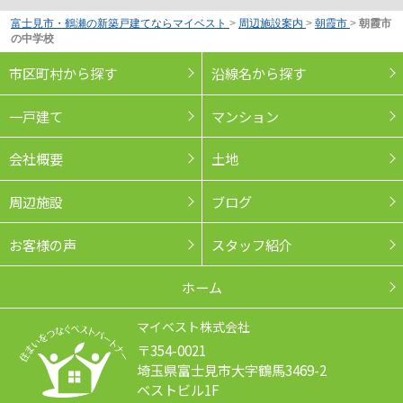
富士見市・鶴瀬の新築戸建てならマイベスト
>
周辺施設案内
>
朝霞市
>
朝霞市
の中学校
市区町村から探す
沿線名から探す
一戸建て
マンション
会社概要
土地
周辺施設
ブログ
お客様の声
スタッフ紹介
ホーム
マイベスト株式会社
〒354-0021
埼玉県富士見市大字鶴馬3469-2
ベストビル1F