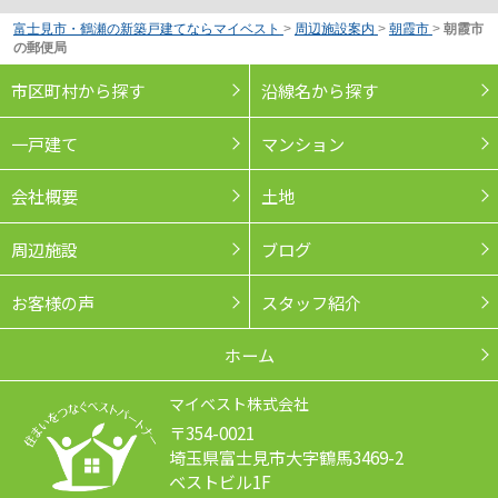
富士見市・鶴瀬の新築戸建てならマイベスト
>
周辺施設案内
>
朝霞市
>
朝霞市
の郵便局
市区町村から探す
沿線名から探す
一戸建て
マンション
会社概要
土地
周辺施設
ブログ
お客様の声
スタッフ紹介
ホーム
マイベスト株式会社
〒354-0021
埼玉県富士見市大字鶴馬3469-2
ベストビル1F