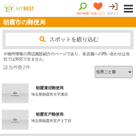
物件検索
お気に入り
ログイン
朝霞市の郵便局
スポットを絞り込む
※物件情報の周辺施設紹介のページであり、各店舗への問い合わせは当
社では対応できません。
該当件数
2
件
朝霞溝沼郵便局
埼玉県朝霞市大字溝沼
-
朝霞宮戸郵便局
埼玉県朝霞市宮戸２丁目
-