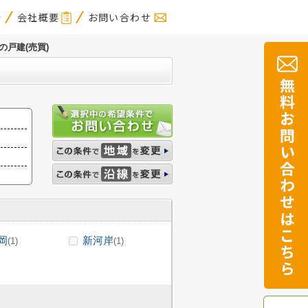
会社概要
お問い合わせ
の戸建(売買)
岡
新河岸
(1)
(1)