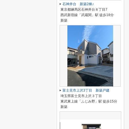
石神井台 新築2棟♪
東京都練馬区石神井台８丁目7
西武新宿線「武蔵関」駅 徒歩18分
新築
富士見市上沢3丁目 新築戸建
埼玉県富士見市上沢３丁目
東武東上線「ふじみ野」駅 徒歩15分
新築