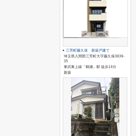
三芳町藤久保 新築戸建て
埼玉県入間郡三芳町大字藤久保3839-
35
東武東上線「鶴瀬」駅 徒歩14分
新築