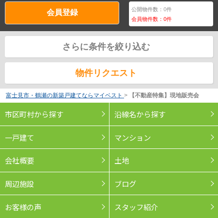
公開物件数：
0
件
会員登録
会員物件数：
0
件
さらに条件を絞り込む
物件リクエスト
富士見市・鶴瀬の新築戸建てならマイベスト
>
【不動産特集】現地販売会
市区町村から探す
沿線名から探す
一戸建て
マンション
会社概要
土地
周辺施設
ブログ
お客様の声
スタッフ紹介