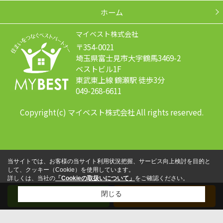
ホーム
マイベスト株式会社
〒354-0021
埼玉県富士見市大字鶴馬3469-2
ベストビル1F
東武東上線 鶴瀬駅 徒歩3分
049-268-6611
Copyright(c) マイベスト株式会社 All rights reserved.
当サイトでは、お客様の当サイト利用状況把握、サービス向上検討を目的と
して、クッキー（Cookie）を使用しています。
詳しくは、当社の
「Cookieの取扱いについて」
をご確認ください。
閉じる
メール
電話する