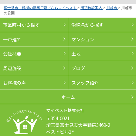
富士見市・鶴瀬の新築戸建てならマイベスト
>
周辺施設案内
>
川越市
>
川越市
の公園
市区町村から探す
沿線名から探す
一戸建て
マンション
会社概要
土地
周辺施設
ブログ
お客様の声
スタッフ紹介
ホーム
マイベスト株式会社
〒354-0021
埼玉県富士見市大字鶴馬3469-2
ベストビル1F