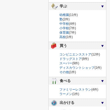
学ぶ
幼稚園
(11件)
塾
(2件)
中学校
(4件)
小学校
(7件)
保育園
(7件)
高校
(1件)
買う
コンビニエンスストア
(12件)
ドラッグストア
(8件)
スーパー
(9件)
ディスカウントショップ
(1件)
その他
(1件)
食べる
ファミリーレストラン
(4件)
ラーメン
(1件)
出かける