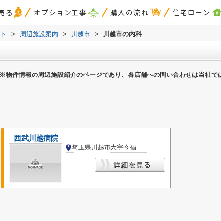
売る
オプション工事
購入の流れ
住宅ローン
スト
>
周辺施設案内
>
川越市
>
川越市の内科
※物件情報の周辺施設紹介のページであり、各店舗への問い合わせは当社で
西武川越病院
埼玉県川越市大字今福