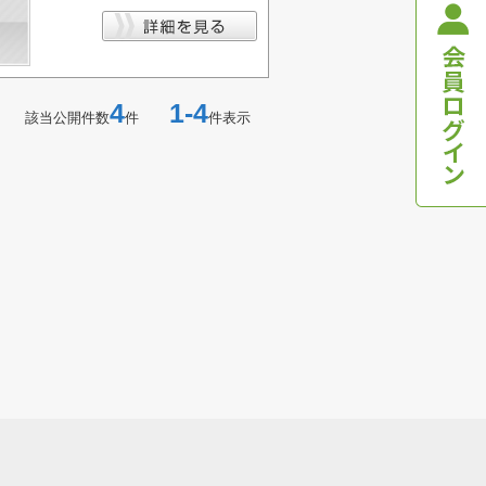
4
1-4
該当公開件数
件
件表示