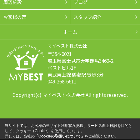
周辺施設
ブログ
お客様の声
スタッフ紹介
ホーム
マイベスト株式会社
〒354-0021
埼玉県富士見市大字鶴馬3469-2
ベストビル1F
東武東上線 鶴瀬駅 徒歩3分
049-268-6611
Copyright(c) マイベスト株式会社 All rights reserved.
当サイトでは、お客様の当サイト利用状況把握、サービス向上検討を目的と
して、クッキー（Cookie）を使用しています。
詳しくは、当社の
「Cookieの取扱いについて」
をご確認ください。