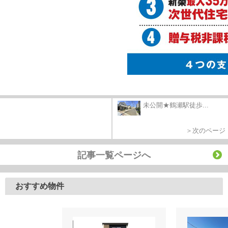
未公開★鶴瀬駅徒歩...
＞次のページ
記事一覧ページへ
おすすめ物件