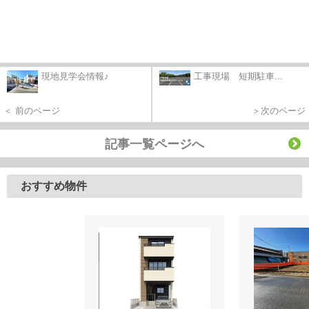
現地見学会情報♪
工事現場 短期駐車...
＜ 前のページ
＞次のページ
記事一覧ページへ
おすすめ物件