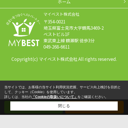
ホーム
マイベスト株式会社
〒354-0021
埼玉県富士見市大字鶴馬3469-2
ベストビル1F
東武東上線 鶴瀬駅 徒歩3分
049-268-6611
Copyright(c) マイベスト株式会社 All rights reserved.
当サイトでは、お客様の当サイト利用状況把握、サービス向上検討を目的と
して、クッキー（Cookie）を使用しています。
詳しくは、当社の
「Cookieの取扱いについて」
をご確認ください。
閉じる
メール
電話する